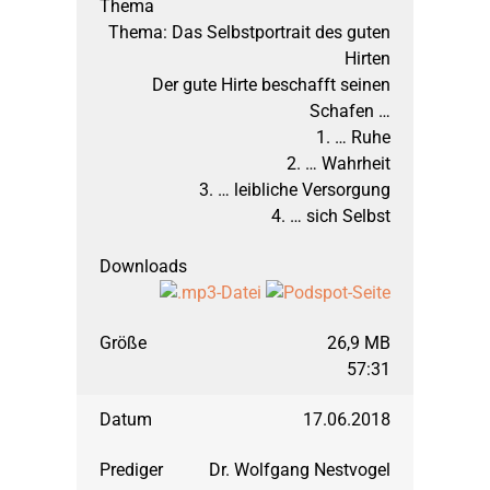
Thema: Das Selbstportrait des guten
Hirten
Der gute Hirte beschafft seinen
Schafen …
1. … Ruhe
2. … Wahrheit
3. … leibliche Versorgung
4. … sich Selbst
26,9 MB
57:31
17.06.2018
Dr. Wolfgang Nestvogel