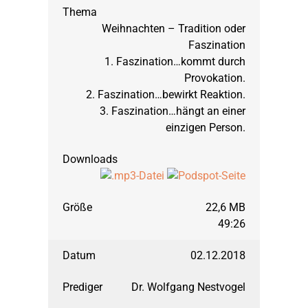
Weihnachten – Tradition oder
September 2008: Joh
Faszination
1. Faszination…kommt durch
Provokation.
März 2008: Johannes,
2. Faszination…bewirkt Reaktion.
3. Faszination…hängt an einer
einzigen Person.
September 2007: Joh
März 2007: Johannes,
22,6 MB
März 2006: Richter, T
49:26
02.12.2018
September 2006: Ru
Dr. Wolfgang Nestvogel