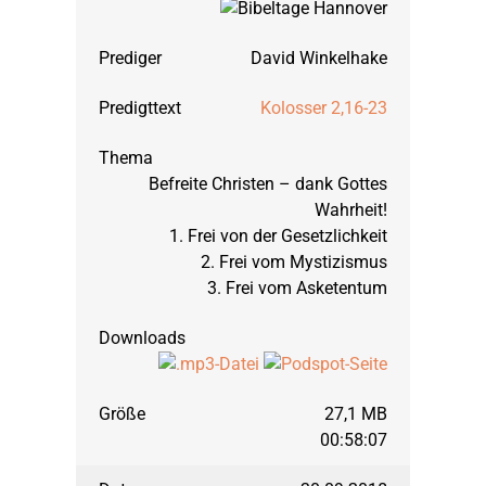
David Winkelhake
Kolosser 2,16-23
Befreite Christen – dank Gottes
Wahrheit!
1. Frei von der Gesetzlichkeit
2. Frei vom Mystizismus
3. Frei vom Asketentum
27,1 MB
00:58:07