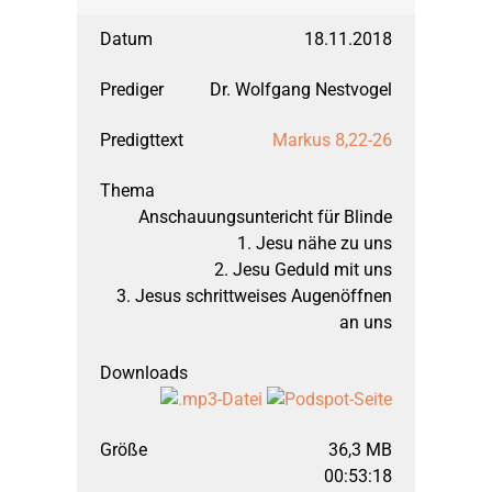
September 1998: Apos
18.11.2018
Dr. Wolfgang Nestvogel
März 1998: Apostelge
Markus 8,22-26
September 1997: Apos
Anschauungsuntericht für Blinde
1. Jesu nähe zu uns
März 1997: Offenbaru
2. Jesu Geduld mit uns
3. Jesus schrittweises Augenöffnen
an uns
September 1996: Off
März 1996: 1. Mose 
36,3 MB
September 1995: Die
00:53:18