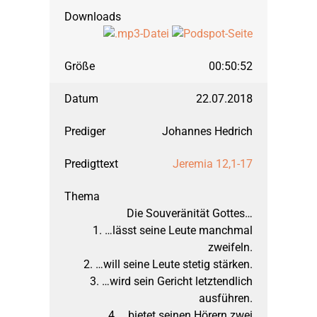
00:50:52
22.07.2018
Johannes Hedrich
Jeremia 12,1-17
Die Souveränität Gottes…
1. …lässt seine Leute manchmal
zweifeln.
2. …will seine Leute stetig stärken.
3. …wird sein Gericht letztendlich
ausführen.
4. …bietet seinen Hörern zwei