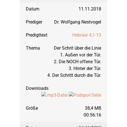
11.11.2018
März 1995: Jesaja
Dr. Wolfgang Nestvogel
September 1994: Zuver
Hebräer 4,1-13
Der Schrit über die Linie
Januar 1994: Zuverläs
1. Außen vor der Tür.
2. Die NOCH offene Tür.
3. Hinter der Tür.
4. Der Schritt durch die Tür.
38,4 MB
00:56:16