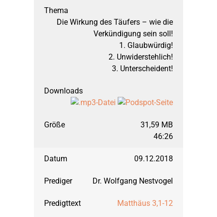
März 2012: 1. Mose, 
Die Wirkung des Täufers – wie die
Verkündigung sein soll!
1. Glaubwürdig!
September 2011: 1. 
2. Unwiderstehlich!
3. Unterscheident!
März 2011: Joel
September 2010: 2. 
31,59 MB
46:26
März 2010: 1. Petrus
09.12.2018
Dr. Wolfgang Nestvogel
September 2009: J
Matthäus 3,1-12
März 2009: Maleach