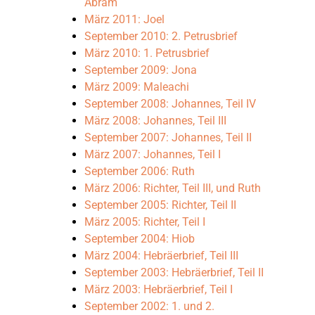
Abram
März 2002: 1. und 2. 
März 2011: Joel
September 2010: 2. Petrusbrief
März 2010: 1. Petrusbrief
September 2001: 1. u
September 2009: Jona
März 2009: Maleachi
September 2008: Johannes, Teil IV
März 2001: Hosea, Te
März 2008: Johannes, Teil III
September 2007: Johannes, Teil II
September 2000: Hose
März 2007: Johannes, Teil I
September 2006: Ruth
März 2006: Richter, Teil III, und Ruth
März 2000: Markus, Te
September 2005: Richter, Teil II
März 2005: Richter, Teil I
September 2004: Hiob
September 1999: Mark
März 2004: Hebräerbrief, Teil III
September 2003: Hebräerbrief, Teil II
März 2003: Hebräerbrief, Teil I
März 1999: Markus, T
September 2002: 1. und 2.