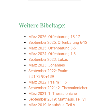
September 2008: Joh
Weitere Bibeltage:
März 2008: Johannes,
März 2026: Offenbarung 13-17
September 2025: Offenbarung 6-12
September 2007: Joh
März 2025: Offenbarung 3-5
März 2024: Offenbarung 1-3
September 2023: Lukas
März 2007: Johannes,
März 2023: Johannes
September 2022: Psalm
März 2006: Richter, T
8,51,73,90+139
März 2022: Psalm 1–5
September 2021: 2. Thessalonicher
September 2006: Ru
März 2021: 1. Thessalonicher
September 2019: Matthäus, Teil VI
März 2019: Matthäus, Teil V