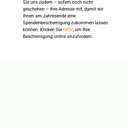
Sie uns zudem – sofern noch nicht
geschehen – Ihre Adresse mit, damit wir
Ihnen am Jahresende eine
Spendenbescheinigung zukommen lassen
können. Klicken Sie
HIER
, um Ihre
Bescheinigung online anzufordern.
Anfahrt
|
Impressum
|
Datenschutz
|
Spenden
|
Kontakt
© Copyright 2007 - 2026 Bekennende
evangelische Gemeinde (BEG)