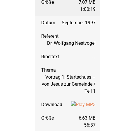
7,07 MB
1:00:19
März 2012: 1. Mose, 
September 1997
September 2011: 1. 
Dr. Wolfgang Nestvogel
März 2011: Joel
…
September 2010: 2. 
Vortrag 1: Startschuss –
von Jesus zur Gemeinde /
März 2010: 1. Petrus
Teil 1
September 2009: J
6,63 MB
56:37
März 2009: Maleach