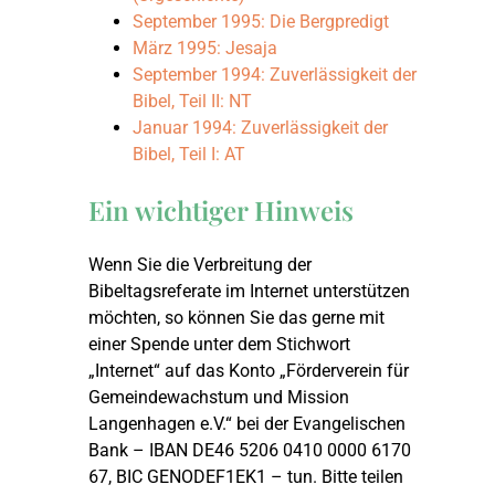
September 1995: Die Bergpredigt
März 1995: Jesaja
März 1995: Jesaja
September 1994: Zuverlässigkeit der
Bibel, Teil II: NT
September 1994: Zuver
Januar 1994: Zuverlässigkeit der
Bibel, Teil I: AT
Januar 1994: Zuverläs
Ein wichtiger Hinweis
Wenn Sie die Verbreitung der
Bibeltagsreferate im Internet unterstützen
möchten, so können Sie das gerne mit
einer Spende unter dem Stichwort
„Internet“ auf das Konto „Förderverein für
Gemeindewachstum und Mission
Langenhagen e.V.“ bei der Evangelischen
Bank – IBAN DE46 5206 0410 0000 6170
67, BIC GENODEF1EK1 – tun. Bitte teilen