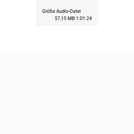
September 1998: Apos
57,15 MB 1:01:24
März 1998: Apostelge
September 1997: Apos
März 1997: Offenbaru
September 1996: Off
Anfahrt
|
Impressum
|
Datenschutz
|
Spenden
|
Kontakt
März 1996: 1. Mose 
© Copyright 2007 - 2026 Bekennende
evangelische Gemeinde (BEG)
Hannover. Alle Rechte vorbehalten.
September 1995: Die
Letzte Änderung am 10. Oktober