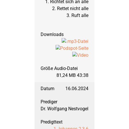
1. Richtet sich an alle
2. Rettet nicht alle
3. Ruft alle
September 2008: Joh
März 2008: Johannes,
September 2007: Joh
März 2007: Johannes,
81,24 MB 43:38
16.06.2024
März 2006: Richter, T
Dr. Wolfgang Nestvogel
September 2006: Ru
1.Johannes 2,3-6