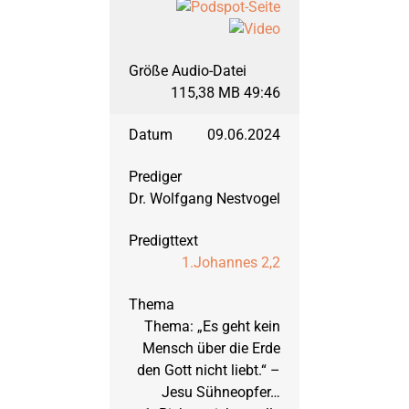
März 2012: 1. Mose, 
115,38 MB 49:46
September 2011: 1. 
09.06.2024
März 2011: Joel
Dr. Wolfgang Nestvogel
September 2010: 2. 
1.Johannes 2,2
März 2010: 1. Petrus
Thema: „Es geht kein
September 2009: J
Mensch über die Erde
den Gott nicht liebt.“ –
Jesu Sühneopfer…
März 2009: Maleach