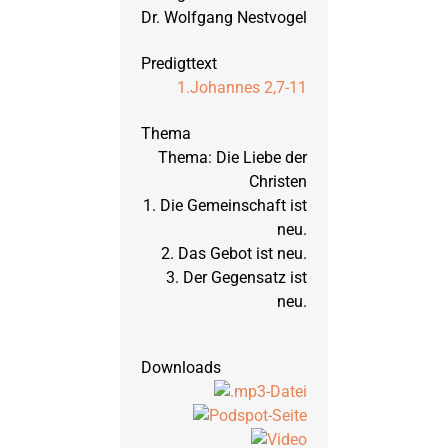
Dr. Wolfgang Nestvogel
März 2002: 1. und 2. 
September 2001: 1. u
1.Johannes 2,7-11
März 2001: Hosea, Te
Thema: Die Liebe der
Christen
1. Die Gemeinschaft ist
September 2000: Hose
neu.
2. Das Gebot ist neu.
3. Der Gegensatz ist
März 2000: Markus, Te
neu.
September 1999: Mark
März 1999: Markus, T