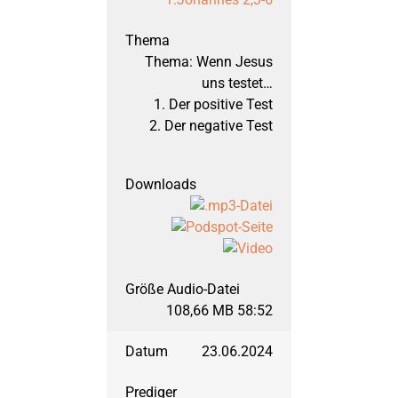
September 2005: Richt
Thema: Wenn Jesus
März 2005: Richter, T
uns testet…
1. Der positive Test
September 2004: Hi
2. Der negative Test
März 2004: Hebräerbri
September 2003: Hebr
März 2003: Hebräerbri
108,66 MB 58:52
23.06.2024
September 2002: 1. 