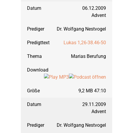
06.12.2009
Advent
September 2008: Joh
Dr. Wolfgang Nestvogel
März 2008: Johannes,
Lukas 1,26-38.46-50
Marias Berufung
September 2007: Joh
März 2007: Johannes,
9,2 MB 47:10
März 2006: Richter, T
29.11.2009
Advent
September 2006: Ru
Dr. Wolfgang Nestvogel