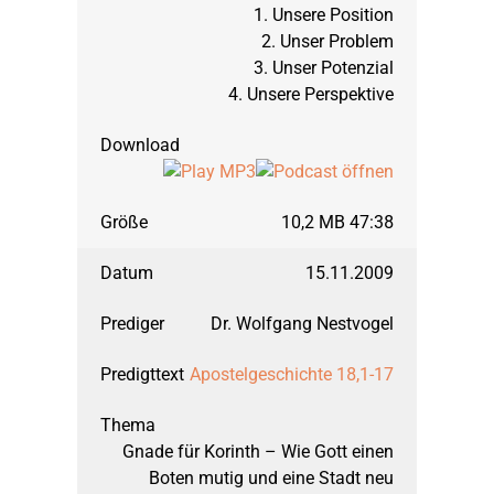
1. Unsere Position
März 2002: 1. und 2. 
2. Unser Problem
3. Unser Potenzial
4. Unsere Perspektive
September 2001: 1. u
März 2001: Hosea, Te
10,2 MB 47:38
September 2000: Hose
15.11.2009
März 2000: Markus, Te
Dr. Wolfgang Nestvogel
Apostelgeschichte 18,1-17
September 1999: Mark
Gnade für Korinth – Wie Gott einen
März 1999: Markus, T
Boten mutig und eine Stadt neu