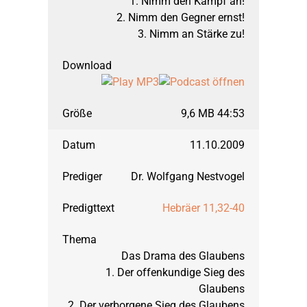
1. Nimm den Kampf an!
2. Nimm den Gegner ernst!
3. Nimm an Stärke zu!
9,6 MB 44:53
11.10.2009
Dr. Wolfgang Nestvogel
Hebräer 11,32-40
Das Drama des Glaubens
1. Der offenkundige Sieg des
Glaubens
2. Der verborgene Sieg des Glaubens