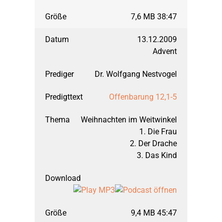
7,6 MB 38:47
März 2012: 1. Mose, 
13.12.2009
Advent
September 2011: 1. 
Dr. Wolfgang Nestvogel
März 2011: Joel
Offenbarung 12,1-5
Weihnachten im Weitwinkel
September 2010: 2. 
1. Die Frau
2. Der Drache
März 2010: 1. Petrus
3. Das Kind
September 2009: J
9,4 MB 45:47
März 2009: Maleach