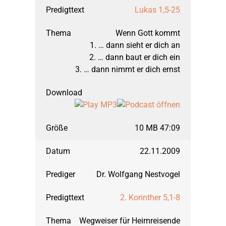
September 2005: Richt
Lukas 1,5-25
Wenn Gott kommt
März 2005: Richter, T
1. … dann sieht er dich an
2. … dann baut er dich ein
3. … dann nimmt er dich ernst
September 2004: Hi
März 2004: Hebräerbri
10 MB 47:09
September 2003: Hebr
22.11.2009
März 2003: Hebräerbri
Dr. Wolfgang Nestvogel
2. Korinther 5,1-8
September 2002: 1. 
Wegweiser für Heimreisende