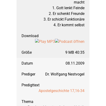
macht
1. Gott lenkt Feinde
September 1998: Apos
2. Er schenkt Freunde
3. Er schickt Funktionäre
März 1998: Apostelge
4. Er kommt selbst
September 1997: Apos
9 MB 40:35
März 1997: Offenbaru
08.11.2009
September 1996: Off
Dr. Wolfgang Nestvogel
März 1996: 1. Mose 
Apostelgeschichte 17,16-34
September 1995: Die