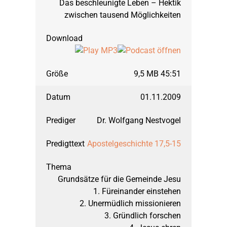
Das beschleunigte Leben – Hektik
zwischen tausend Möglichkeiten
März 1995: Jesaja
September 1994: Zuver
9,5 MB 45:51
Januar 1994: Zuverläs
01.11.2009
Dr. Wolfgang Nestvogel
Apostelgeschichte 17,5-15
Grundsätze für die Gemeinde Jesu
1. Füreinander einstehen
2. Unermüdlich missionieren
3. Gründlich forschen