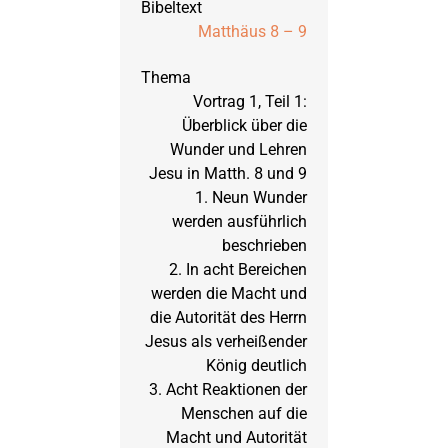
Matthäus 8 – 9
März 1995: Jesaja
Vortrag 1, Teil 1:
September 1994: Zuver
Überblick über die
Wunder und Lehren
Jesu in Matth. 8 und 9
Januar 1994: Zuverläs
1. Neun Wunder
werden ausführlich
beschrieben
2. In acht Bereichen
werden die Macht und
die Autorität des Herrn
Jesus als verheißender
König deutlich
3. Acht Reaktionen der
Menschen auf die
Macht und Autorität