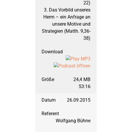
22)
September 1998: Apos
3. Das Vorbild unseres
Herrn – ein Anfrage an
unsere Motive und
März 1998: Apostelge
Strategien (Matth. 9,36-
38)
September 1997: Apos
März 1997: Offenbaru
24,4 MB
53:16
September 1996: Off
26.09.2015
März 1996: 1. Mose 
Wolfgang Bühne
September 1995: Die