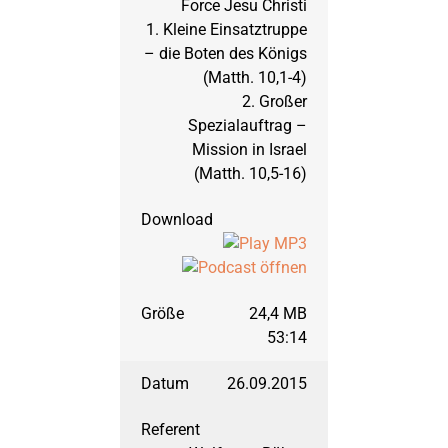
September 2005: Richt
Force Jesu Christi
1. Kleine Einsatztruppe
– die Boten des Königs
März 2005: Richter, T
(Matth. 10,1-4)
2. Großer
Spezialauftrag –
September 2004: Hi
Mission in Israel
(Matth. 10,5-16)
März 2004: Hebräerbri
September 2003: Hebr
24,4 MB
März 2003: Hebräerbri
53:14
26.09.2015
September 2002: 1. 