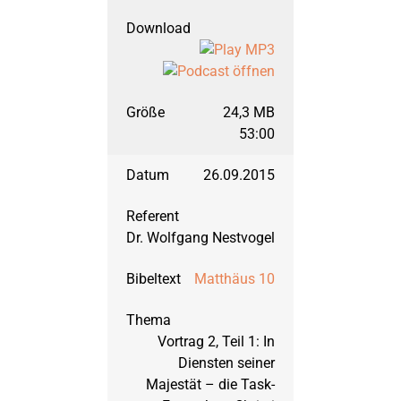
September 2008: Joh
März 2008: Johannes,
24,3 MB
53:00
September 2007: Joh
26.09.2015
März 2007: Johannes,
Dr. Wolfgang Nestvogel
Matthäus 10
März 2006: Richter, T
Vortrag 2, Teil 1: In
September 2006: Ru
Diensten seiner
Majestät – die Task-