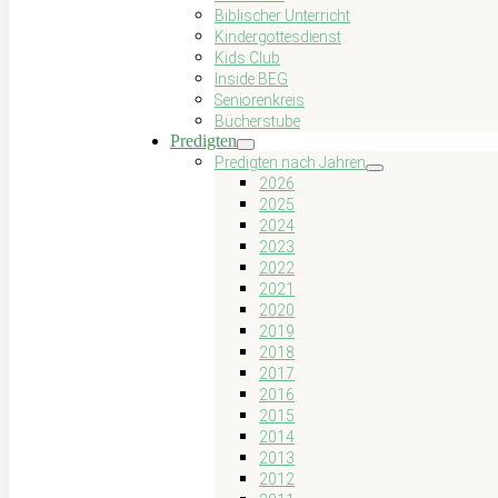
Biblischer Unterricht
Kindergottesdienst
Kids Club
Inside BEG
Seniorenkreis
Bücherstube
Predigten
Predigten nach Jahren
2026
2025
2024
2023
2022
2021
2020
2019
2018
2017
2016
2015
2014
2013
2012