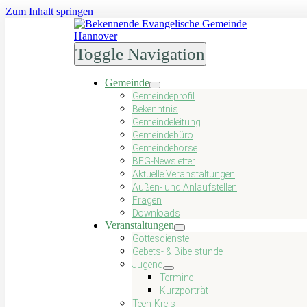
Zum Inhalt springen
Toggle Navigation
Gemeinde
Gemeindeprofil
Bekenntnis
Gemein­de­lei­tung
Gemeindebüro
Gemeindebörse
BEG-Newsletter
Aktuelle Veranstaltungen
Außen- und Anlaufstellen
Fragen
Downloads
Veranstaltungen
Gottesdienste
Gebets- & Bibelstunde
Jugend
Termine
Kurzporträt
Teen-Kreis