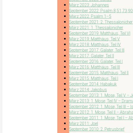
März 2023: Johannes
September 2022: Psalm 8,51,73,9
März 2022: Psalm 1–5
September 2021: 2. Thessalonicher
März 2021: 1. Thessalonicher
September 2019: Matthäus, Teil VI
März 2019: Matthäus, Teil V
März 2018: Matthäus, Teil IV
September 2017: Galater, Teil III
März 2017: Galater, Teil II
September 2016: Galater, Teil I
März 2016: Matthäus, Teil III
September 2015: Matthäus, Teil II
März 2015: Matthäus, Teil I
September 2014: Habakuk
März 2014: Jakobus
September 2013: 1. Mose, Teil V – 
März 2013: 1. Mose, Teil IV – Dra
September 2012: 1. Mose, Teil III – 
März 2012: 1. Mose, Teil II – Abra
September 2011: 1. Mose, Teil I – 
März 2011: Joel
September 2010: 2. Petrusbrief