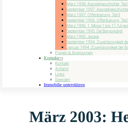
März 1998: Apostelgeschichte, Teil I
September 1997: Apostelgeschichte, 
März 1997: Offenbarung, Teil II
September 1996: Offenbarung, Teil 
März 1996: 1. Mose 1 bis 11 (Urges
September 1995: Die Bergpredigt
März 1995: Jesaja
September 1994: Zuverlässigkeit der B
Januar 1994: Zuverlässigkeit der Bibe
Fragen & Anregungen
Kontakt
Kontakt
Anfahrt
Links
Spenden
Immobilie unterstützen
März 2003: Heb