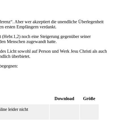
eferenz“. Aber wer akzeptiert die unendliche Überlegenheit
nen ersten Empfängern verdankt.
t (Hebr.1,2) noch eine Steigerung gegenüber seiner
in den Menschen zugewandt hatte.
endes Licht sowohl auf Person und Werk Jesu Christi als auch
dlich überbietet.
 begegnen:
Download
Größe
ine leider nicht