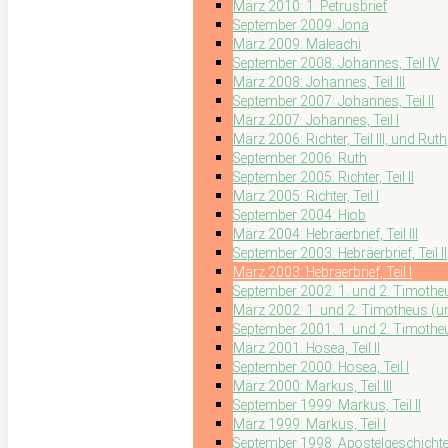
März 2010: 1. Petrusbrief
September 2009: Jona
März 2009: Maleachi
September 2008: Johannes, Teil IV
März 2008: Johannes, Teil III
September 2007: Johannes, Teil II
März 2007: Johannes, Teil I
März 2006: Richter, Teil III, und Ruth
September 2006: Ruth
September 2005: Richter, Teil II
März 2005: Richter, Teil I
September 2004: Hiob
März 2004: Hebräerbrief, Teil III
September 2003: Hebräerbrief, Teil II
März 2003: Hebräerbrief, Teil I
September 2002: 1. und 2. Timothe
März 2002: 1. und 2. Timotheus (und 
September 2001: 1. und 2. Timotheus
März 2001: Hosea, Teil II
September 2000: Hosea, Teil I
März 2000: Markus, Teil III
September 1999: Markus, Teil II
März 1999: Markus, Teil I
September 1998: Apostelgeschichte, T