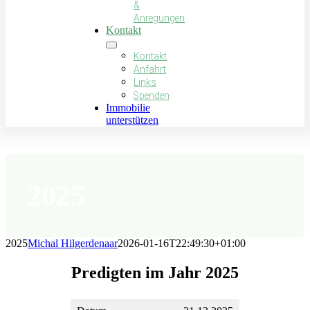
&
Anregungen
Kontakt
Kontakt
Anfahrt
Links
Spenden
Immobilie
unterstützen
2025
2025
Michal Hilgerdenaar
2026-01-16T22:49:30+01:00
Predigten im Jahr 2025