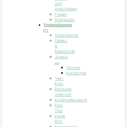
und
Anlaufstellen
Fragen
Downloads
Veranstaltungen
Gottesdienste
Gebets-
&
Bibelstunde
Jugend
Termine
Kurzporträt
Teen-
Kreis
Biblischer
Unterricht
Kindergottesdienst
Kids
Club
Inside
BEG