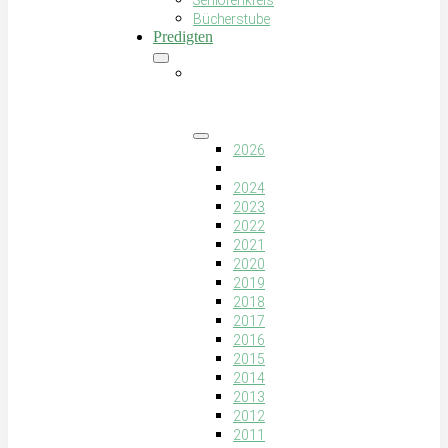
Seniorenkreis
Bücherstube
Predigten
Predigten
nach
Jahren
2026
2025
2024
2023
2022
2021
2020
2019
2018
2017
2016
2015
2014
2013
2012
2011