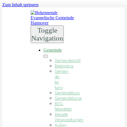
Zum Inhalt springen
Toggle
Navigation
Gemeinde
Gemeindeprofil
Bekenntnis
Gemein­
de­
lei­
tung
Gemeindebüro
Gemeindebörse
BEG-
Newsletter
Aktuelle
Veranstaltungen
Außen-