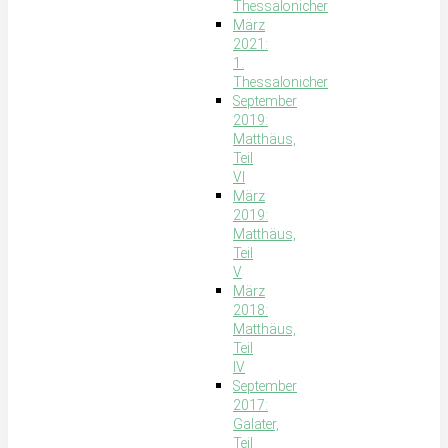
Thessalonicher
März
2021:
1.
Thessalonicher
September
2019:
Matthäus,
Teil
VI
März
2019:
Matthäus,
Teil
V
März
2018:
Matthäus,
Teil
IV
September
2017:
Galater,
Teil