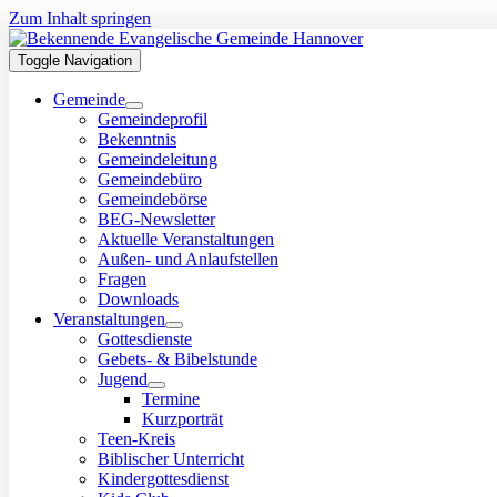
Zum Inhalt springen
Toggle Navigation
Gemeinde
Gemeindeprofil
Bekenntnis
Gemein­de­lei­tung
Gemeindebüro
Gemeindebörse
BEG-Newsletter
Aktuelle Veranstaltungen
Außen- und Anlaufstellen
Fragen
Downloads
Veranstaltungen
Gottesdienste
Gebets- & Bibelstunde
Jugend
Termine
Kurzporträt
Teen-Kreis
Biblischer Unterricht
Kindergottesdienst