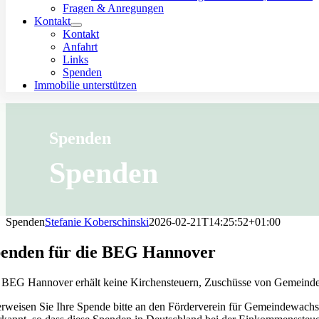
Fragen & Anregungen
Kontakt
Kontakt
Anfahrt
Links
Spenden
Immobilie unterstützen
Spenden
Spenden
Spenden
Stefanie Koberschinski
2026-02-21T14:25:52+01:00
enden für die BEG Hannover
 BEG Hannover erhält keine Kirchensteuern, Zuschüsse von Gemeindeve
rweisen Sie Ihre Spende bitte an den Förderverein für Gemeindewachst