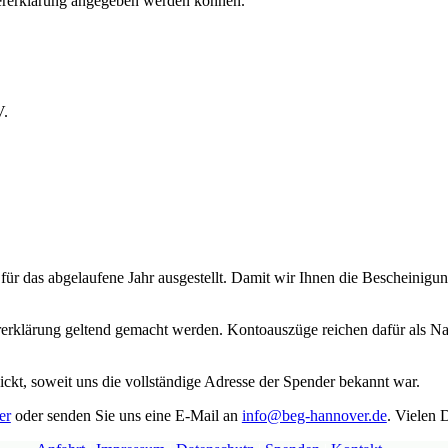
uererklärung angegeben werden können.
V.
r das abgelaufene Jahr ausgestellt. Damit wir Ihnen die Bescheinigung
erklärung geltend gemacht werden. Kontoauszüge reichen dafür als Na
kt, soweit uns die vollständige Adresse der Spender bekannt war.
er
oder senden Sie uns eine E‑Mail an
info@beg-hannover.de
. Vielen 