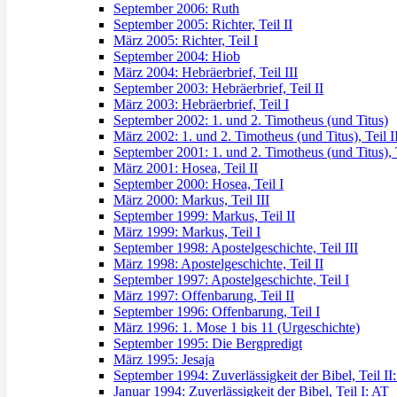
September 2006: Ruth
September 2005: Richter, Teil II
März 2005: Richter, Teil I
September 2004: Hiob
März 2004: Hebräerbrief, Teil III
September 2003: Hebräerbrief, Teil II
März 2003: Hebräerbrief, Teil I
September 2002: 1. und 2. Timotheus (und Titus)
März 2002: 1. und 2. Timotheus (und Titus), Teil I
September 2001: 1. und 2. Timotheus (und Titus), T
März 2001: Hosea, Teil II
September 2000: Hosea, Teil I
März 2000: Markus, Teil III
September 1999: Markus, Teil II
März 1999: Markus, Teil I
September 1998: Apostelgeschichte, Teil III
März 1998: Apostelgeschichte, Teil II
September 1997: Apostelgeschichte, Teil I
März 1997: Offenbarung, Teil II
September 1996: Offenbarung, Teil I
März 1996: 1. Mose 1 bis 11 (Urgeschichte)
September 1995: Die Bergpredigt
März 1995: Jesaja
September 1994: Zuverlässigkeit der Bibel, Teil II
Januar 1994: Zuverlässigkeit der Bibel, Teil I: AT