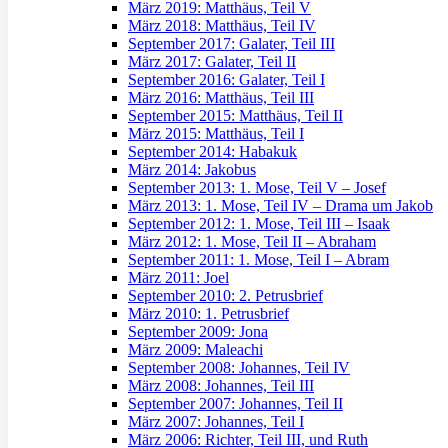
März 2019: Matthäus, Teil V
März 2018: Matthäus, Teil IV
September 2017: Galater, Teil III
März 2017: Galater, Teil II
September 2016: Galater, Teil I
März 2016: Matthäus, Teil III
September 2015: Matthäus, Teil II
März 2015: Matthäus, Teil I
September 2014: Habakuk
März 2014: Jakobus
September 2013: 1. Mose, Teil V – Josef
März 2013: 1. Mose, Teil IV – Drama um Jakob
September 2012: 1. Mose, Teil III – Isaak
März 2012: 1. Mose, Teil II – Abraham
September 2011: 1. Mose, Teil I – Abram
März 2011: Joel
September 2010: 2. Petrusbrief
März 2010: 1. Petrusbrief
September 2009: Jona
März 2009: Maleachi
September 2008: Johannes, Teil IV
März 2008: Johannes, Teil III
September 2007: Johannes, Teil II
März 2007: Johannes, Teil I
März 2006: Richter, Teil III, und Ruth