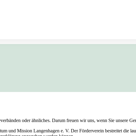
rbänden oder ähnliches. Darum freuen wir uns, wenn Sie unsere Geme
um und Mission Langenhagen e. V. Der Förderverein bestreitet die la