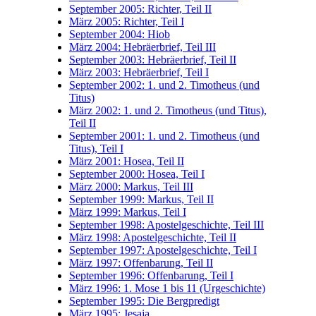
September 2005: Richter, Teil II
März 2005: Richter, Teil I
September 2004: Hiob
März 2004: Hebräerbrief, Teil III
September 2003: Hebräerbrief, Teil II
März 2003: Hebräerbrief, Teil I
September 2002: 1. und 2. Timotheus (und
Titus)
März 2002: 1. und 2. Timotheus (und Titus),
Teil II
September 2001: 1. und 2. Timotheus (und
Titus), Teil I
März 2001: Hosea, Teil II
September 2000: Hosea, Teil I
März 2000: Markus, Teil III
September 1999: Markus, Teil II
März 1999: Markus, Teil I
September 1998: Apostelgeschichte, Teil III
März 1998: Apostelgeschichte, Teil II
September 1997: Apostelgeschichte, Teil I
März 1997: Offenbarung, Teil II
September 1996: Offenbarung, Teil I
März 1996: 1. Mose 1 bis 11 (Urgeschichte)
September 1995: Die Bergpredigt
März 1995: Jesaja