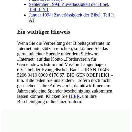
September 1994: Zuverlässigkeit der Bibel,
Teil II: NT
Januar 1994: Zuverlässigkeit der Bibel, Teil I:
AT
Ein wichtiger Hinweis
Wenn Sie die Verbreitung der Bibeltagsreferate im
Internet unterstützen möchten, so können Sie das
gerne mit einer Spende unter dem Stichwort
„Internet“ auf das Konto „Förderverein für
Gemeindewachstum und Mission Langenhagen
e.V.“ bei der Evangelischen Bank – IBAN DE46
5206 0410 0000 6170 67, BIC GENODEF1EK1 –
tun. Bitte teilen Sie uns zudem – sofern noch nicht
geschehen – Ihre Adresse mit, damit wir Ihnen am
Jahresende eine Spendenbescheinigung zukommen
lassen können. Klicken Sie
HIER
, um Ihre
Bescheinigung online anzufordern.