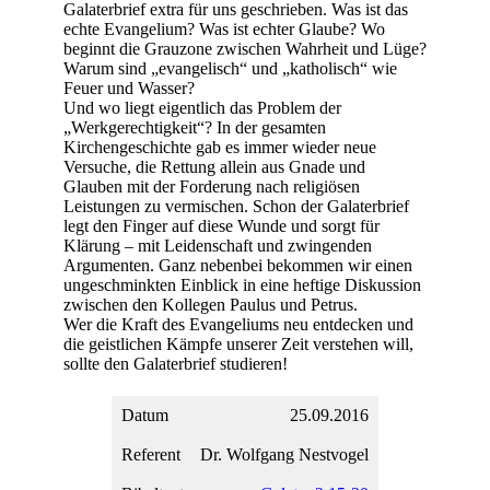
Galaterbrief extra für uns geschrieben. Was ist das
echte Evangelium? Was ist echter Glaube? Wo
beginnt die Grauzone zwischen Wahrheit und Lüge?
Warum sind „evangelisch“ und „katholisch“ wie
Feuer und Wasser?
Und wo liegt eigentlich das Problem der
„Werkgerechtigkeit“? In der gesamten
Kirchengeschichte gab es immer wieder neue
Versuche, die Rettung allein aus Gnade und
Glauben mit der Forderung nach religiösen
Leistungen zu vermischen. Schon der Galaterbrief
legt den Finger auf diese Wunde und sorgt für
Klärung – mit Leidenschaft und zwingenden
Argumenten. Ganz nebenbei bekommen wir einen
ungeschminkten Einblick in eine heftige Diskussion
zwischen den Kollegen Paulus und Petrus.
Wer die Kraft des Evangeliums neu entdecken und
die geistlichen Kämpfe unserer Zeit verstehen will,
sollte den Galaterbrief studieren!
25.09.2016
Dr. Wolfgang Nestvogel