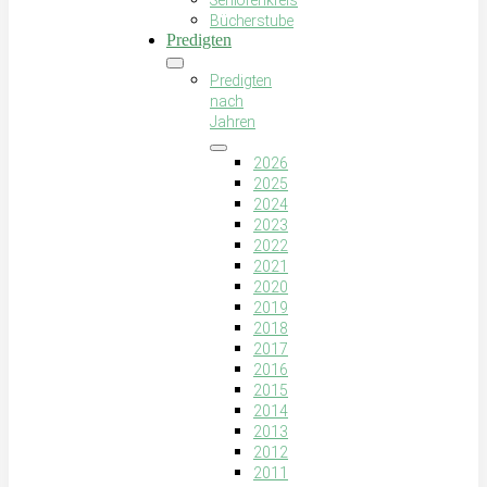
Seniorenkreis
Bücherstube
Predigten
Predigten
nach
Jahren
2026
2025
2024
2023
2022
2021
2020
2019
2018
2017
2016
2015
2014
2013
2012
2011