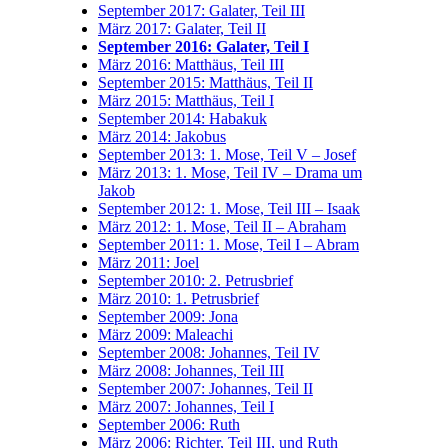
September 2017: Galater, Teil III
März 2017: Galater, Teil II
September 2016: Galater, Teil I
März 2016: Matthäus, Teil III
September 2015: Matthäus, Teil II
März 2015: Matthäus, Teil I
September 2014: Habakuk
März 2014: Jakobus
September 2013: 1. Mose, Teil V – Josef
März 2013: 1. Mose, Teil IV – Drama um
Jakob
September 2012: 1. Mose, Teil III – Isaak
März 2012: 1. Mose, Teil II – Abraham
September 2011: 1. Mose, Teil I – Abram
März 2011: Joel
September 2010: 2. Petrusbrief
März 2010: 1. Petrusbrief
September 2009: Jona
März 2009: Maleachi
September 2008: Johannes, Teil IV
März 2008: Johannes, Teil III
September 2007: Johannes, Teil II
März 2007: Johannes, Teil I
September 2006: Ruth
März 2006: Richter, Teil III, und Ruth