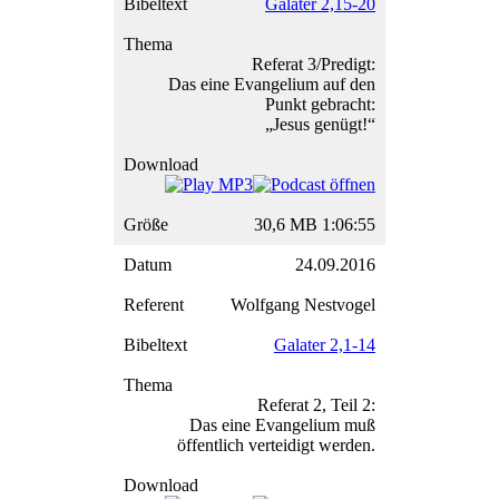
Galater 2,15-20
Referat 3/Predigt:
Das eine Evangelium auf den
Punkt gebracht:
„Jesus genügt!“
30,6 MB 1:06:55
24.09.2016
Wolfgang Nestvogel
Galater 2,1-14
Referat 2, Teil 2:
Das eine Evangelium muß
öffentlich verteidigt werden.