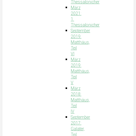
Thessalonicher
März
2021:
1.
Thessalonicher
September
2019:
Matthäus,
Teil
VI
März
2019:
Matthäus,
Teil
V
März
2018:
Matthäus,
Teil
IV
September
2017:
Galater,
Teil