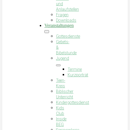
und
Anlaufstellen
Fragen
Downloads
Veranstaltungen
Gottesdienste
Gebets-
&
Bibelstunde
Jugend
Termine
Kurzporträt
Teen-
Kreis
Biblischer
Unterricht
Kindergottesdienst
Kids
Club
Inside
BEG