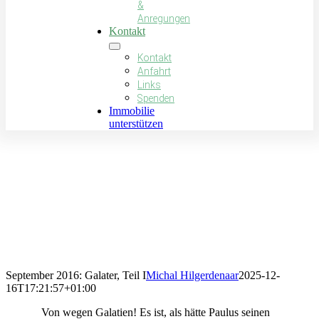
&
Anregungen
Kontakt
Kontakt
Anfahrt
Links
Spenden
Immobilie
unterstützen
September 2016:
Galater, Teil I
September 2016: Galater, Teil I
Michal Hilgerdenaar
2025-12-
16T17:21:57+01:00
Von wegen Galatien! Es ist, als hätte Paulus seinen