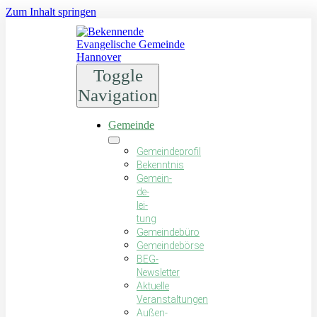
Zum Inhalt springen
Toggle
Navigation
Gemeinde
Gemeindeprofil
Bekenntnis
Gemein­
de­
lei­
tung
Gemeindebüro
Gemeindebörse
BEG-
Newsletter
Aktuelle
Veranstaltungen
Außen-