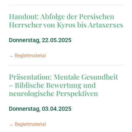
Handout: Abfolge der Persischen
September 2008: Joh
Herrscher von Kyros bis Artaxerxes
März 2008: Johannes,
Donnerstag, 22.05.2025
→ Begleitmaterial
September 2007: Joh
Präsentation: Mentale Gesundheit
März 2007: Johannes,
– Biblische Bewertung und
neurologische Perspektiven
März 2006: Richter, T
Donnerstag, 03.04.2025
September 2006: Ru
→ Begleitmaterial