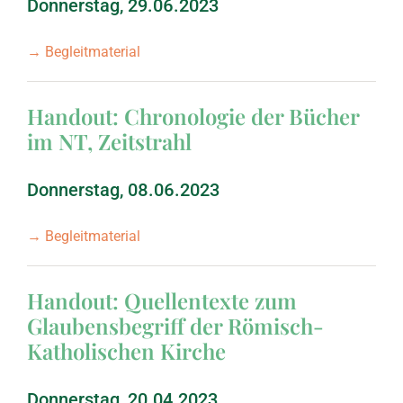
Donnerstag, 29.06.2023
März 1995: Jesaja
→ Begleitmaterial
September 1994: Zuver
Handout: Chronologie der Bücher
im NT, Zeitstrahl
Januar 1994: Zuverläs
Donnerstag, 08.06.2023
→ Begleitmaterial
Handout: Quellentexte zum
Glaubensbegriff der Römisch-
Katholischen Kirche
Donnerstag, 20.04.2023