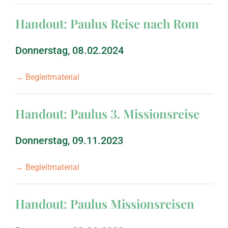
September 1998: Apos
Handout: Paulus Reise nach Rom
Donnerstag, 08.02.2024
März 1998: Apostelge
→ Begleitmaterial
September 1997: Apos
Handout: Paulus 3. Missionsreise
März 1997: Offenbaru
Donnerstag, 09.11.2023
September 1996: Off
→ Begleitmaterial
März 1996: 1. Mose 
Handout: Paulus Missionsreisen
September 1995: Die