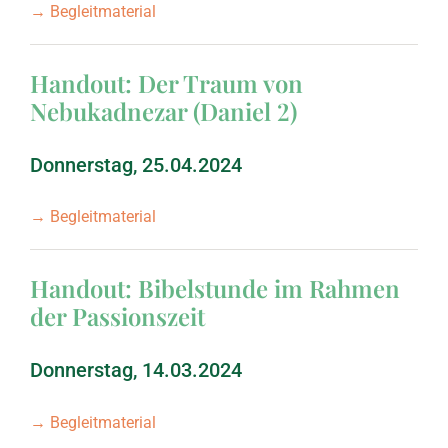
→ Begleitmaterial
März 2002: 1. und 2. 
Handout: Der Traum von
September 2001: 1. u
Nebukadnezar (Daniel 2)
März 2001: Hosea, Te
Donnerstag, 25.04.2024
→ Begleitmaterial
September 2000: Hose
Handout: Bibelstunde im Rahmen
März 2000: Markus, Te
der Passionszeit
September 1999: Mark
Donnerstag, 14.03.2024
März 1999: Markus, T
→ Begleitmaterial