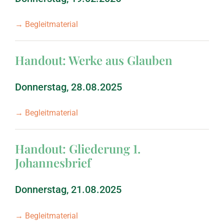
März 2012: 1. Mose, 
→ Begleitmaterial
September 2011: 1. 
Handout: Werke aus Glauben
Donnerstag, 28.08.2025
März 2011: Joel
→ Begleitmaterial
September 2010: 2. 
Handout: Gliederung 1.
März 2010: 1. Petrus
Johannesbrief
September 2009: J
Donnerstag, 21.08.2025
→ Begleitmaterial
März 2009: Maleach