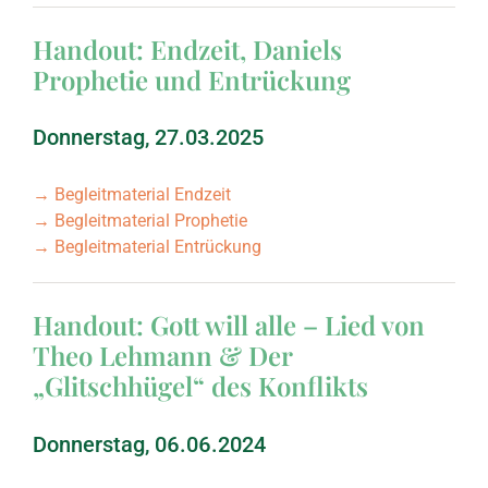
September 2005: Richt
Handout: Endzeit, Daniels
Prophetie und Entrückung
März 2005: Richter, T
Donnerstag, 27.03.2025
September 2004: Hi
→ Begleitmaterial Endzeit
→ Begleitmaterial Prophetie
März 2004: Hebräerbri
→ Begleitmaterial Entrückung
September 2003: Hebr
Handout: Gott will alle – Lied von
Theo Lehmann & Der
März 2003: Hebräerbri
„Glitschhügel“ des Konflikts
September 2002: 1. 
Donnerstag, 06.06.2024